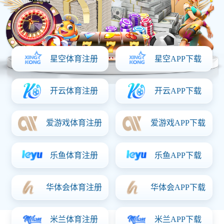
手机App
网页版
陈梦疑似拖延比赛遭警告，裁判双
标判罚点燃观众怒火
2026-06-05 19:42
72 次阅读
首页
/
体育看点
在近日结束的一场备受瞩目的乒乓球赛事中，奥运冠