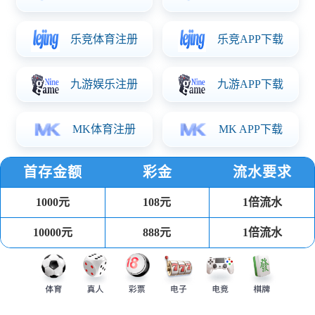
军陈梦因“疑似拖延比赛”而被当值裁判出示黄牌警
告，然而随后裁判针对其对手的“双标”判罚，瞬间引
爆了现场观众的怒火，并将相关话题推至舆论的风口
浪尖。这场比赛不仅因两位选手的高水平对决而引人
关注，更因裁判的判罚尺度不一，成为赛后讨论的焦
点。